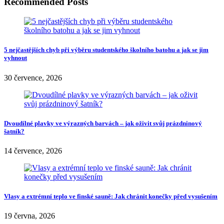
Recommended Posts
5 nejčastějších chyb při výběru studentského školního batohu a jak se jim
vyhnout
30 července, 2026
Dvoudílné plavky ve výrazných barvách – jak oživit svůj prázdninový
šatník?
14 července, 2026
Vlasy a extrémní teplo ve finské sauně: Jak chránit konečky před vysušením
19 června, 2026