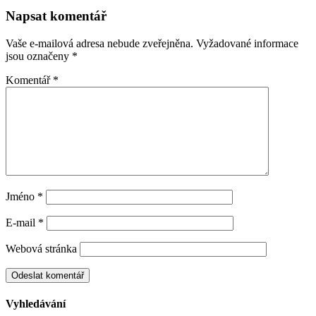
Napsat komentář
Vaše e-mailová adresa nebude zveřejněna.
Vyžadované informace
jsou označeny
*
Komentář
*
Jméno
*
E-mail
*
Webová stránka
Vyhledávání