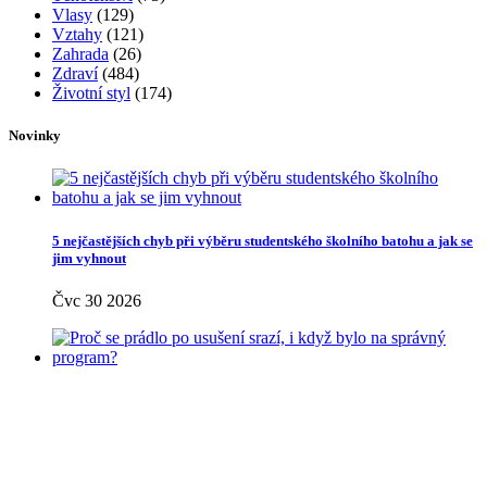
Vlasy
(129)
Vztahy
(121)
Zahrada
(26)
Zdraví
(484)
Životní styl
(174)
Novinky
5 nejčastějších chyb při výběru studentského školního batohu a jak se
jim vyhnout
Čvc 30 2026
Proč se prádlo po usušení srazí, i když bylo na správný program?
Čvc 30 2026
Populární