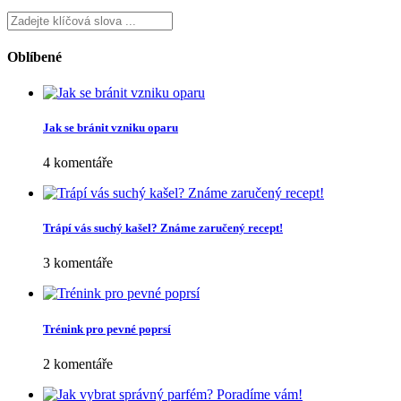
Oblíbené
Jak se bránit vzniku oparu
4 komentáře
Trápí vás suchý kašel? Známe zaručený recept!
3 komentáře
Trénink pro pevné poprsí
2 komentáře