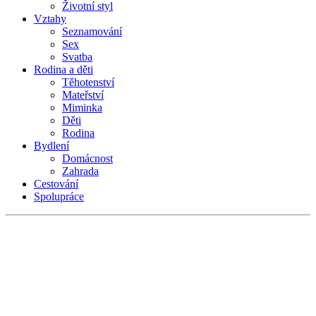
Životní styl
Vztahy
Seznamování
Sex
Svatba
Rodina a děti
Těhotenství
Mateřství
Miminka
Děti
Rodina
Bydlení
Domácnost
Zahrada
Cestování
Spolupráce