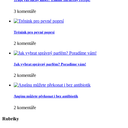
3 komentáře
Trénink pro pevné poprsí
2 komentáře
Jak vybrat správný parfém? Poradíme vám!
2 komentáře
Angínu můžete překonat i bez antibiotik
2 komentáře
Rubriky