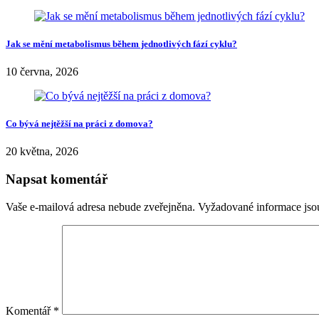
Jak se mění metabolismus během jednotlivých fází cyklu?
10 června, 2026
Co bývá nejtěžší na práci z domova?
20 května, 2026
Napsat komentář
Vaše e-mailová adresa nebude zveřejněna.
Vyžadované informace js
Komentář
*