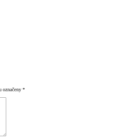
ou označeny
*