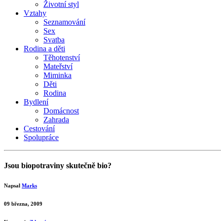
Životní styl
Vztahy
Seznamování
Sex
Svatba
Rodina a děti
Těhotenství
Mateřství
Miminka
Děti
Rodina
Bydlení
Domácnost
Zahrada
Cestování
Spolupráce
Jsou biopotraviny skutečně bio?
Napsal
Marks
09 března, 2009