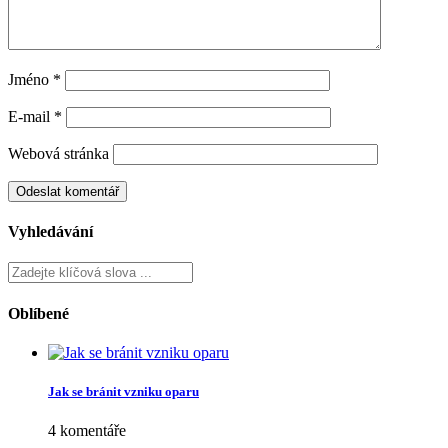
Jméno
*
E-mail
*
Webová stránka
Vyhledávání
Oblíbené
Jak se bránit vzniku oparu
4 komentáře