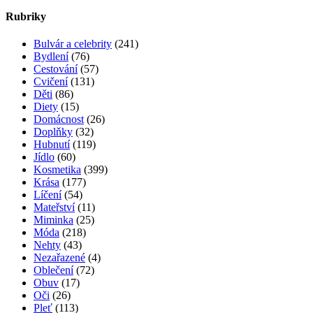
Rubriky
Bulvár a celebrity
(241)
Bydlení
(76)
Cestování
(57)
Cvičení
(131)
Děti
(86)
Diety
(15)
Domácnost
(26)
Doplňky
(32)
Hubnutí
(119)
Jídlo
(60)
Kosmetika
(399)
Krása
(177)
Líčení
(54)
Mateřství
(11)
Miminka
(25)
Móda
(218)
Nehty
(43)
Nezařazené
(4)
Oblečení
(72)
Obuv
(17)
Oči
(26)
Pleť
(113)