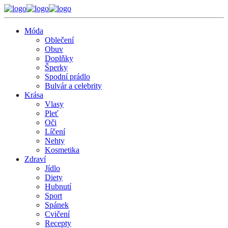
Móda
Oblečení
Obuv
Doplňky
Šperky
Spodní prádlo
Bulvár a celebrity
Krása
Vlasy
Pleť
Oči
Líčení
Nehty
Kosmetika
Zdraví
Jídlo
Diety
Hubnutí
Sport
Spánek
Cvičení
Recepty