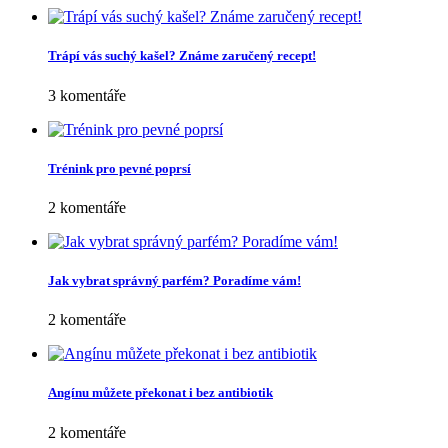
Trápí vás suchý kašel? Známe zaručený recept!
3 komentáře
Trénink pro pevné poprsí
2 komentáře
Jak vybrat správný parfém? Poradíme vám!
2 komentáře
Angínu můžete překonat i bez antibiotik
2 komentáře