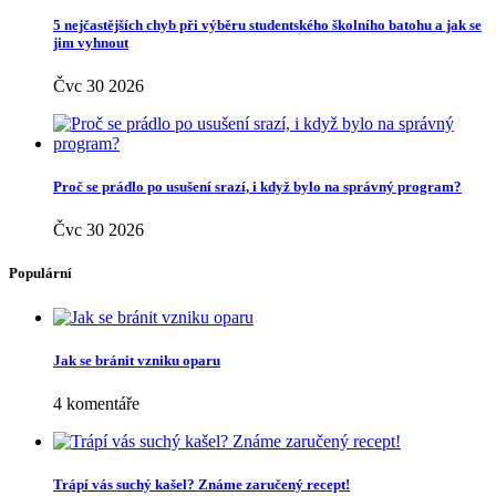
5 nejčastějších chyb při výběru studentského školního batohu a jak se
jim vyhnout
Čvc 30 2026
Proč se prádlo po usušení srazí, i když bylo na správný program?
Čvc 30 2026
Populární
Jak se bránit vzniku oparu
4 komentáře
Trápí vás suchý kašel? Známe zaručený recept!