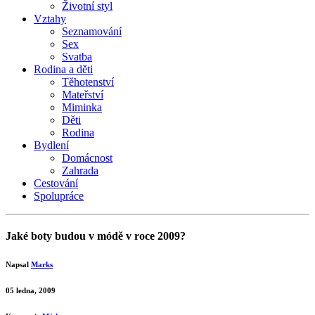
Životní styl
Vztahy
Seznamování
Sex
Svatba
Rodina a děti
Těhotenství
Mateřství
Miminka
Děti
Rodina
Bydlení
Domácnost
Zahrada
Cestování
Spolupráce
Jaké boty budou v módě v roce 2009?
Napsal
Marks
05 ledna, 2009