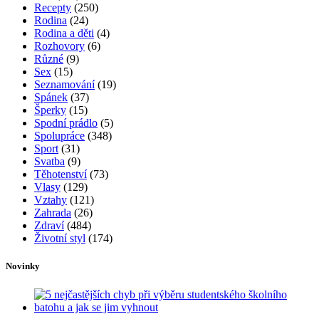
Recepty
(250)
Rodina
(24)
Rodina a děti
(4)
Rozhovory
(6)
Různé
(9)
Sex
(15)
Seznamování
(19)
Spánek
(37)
Šperky
(15)
Spodní prádlo
(5)
Spolupráce
(348)
Sport
(31)
Svatba
(9)
Těhotenství
(73)
Vlasy
(129)
Vztahy
(121)
Zahrada
(26)
Zdraví
(484)
Životní styl
(174)
Novinky