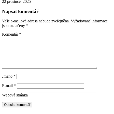
22 prosince, 2025
Napsat komentář
Vaše e-mailová adresa nebude zveřejněna.
Vyžadované informace
jsou označeny
*
Komentář
*
Jméno
*
E-mail
*
Webová stránka