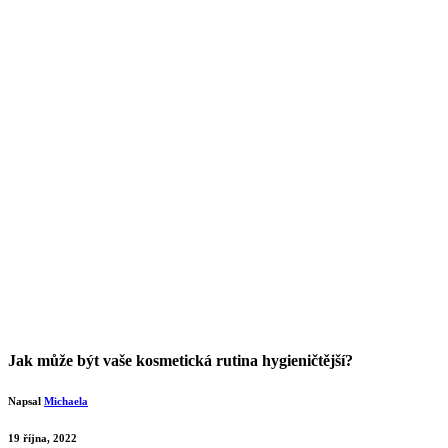
Jak může být vaše kosmetická rutina hygieničtější?
Napsal
Michaela
19 října, 2022