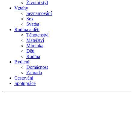
Životní styl
Vztahy
Seznamování
Sex
Svatba
Rodina a děti
Těhotenství
Mateřství
Miminka
Děti
Rodina
Bydlení
Domácnost
Zahrada
Cestování
Spolupráce