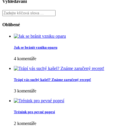
Vyhledávání
Oblíbené
Jak se bránit vzniku oparu
4 komentáře
Trápí vás suchý kašel? Známe zaručený recept!
3 komentáře
Trénink pro pevné poprsí
2 komentáře