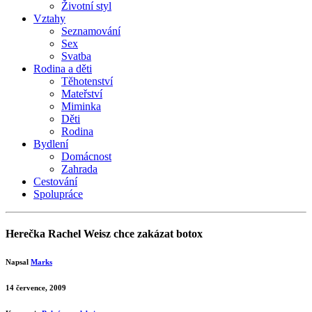
Životní styl
Vztahy
Seznamování
Sex
Svatba
Rodina a děti
Těhotenství
Mateřství
Miminka
Děti
Rodina
Bydlení
Domácnost
Zahrada
Cestování
Spolupráce
Herečka Rachel Weisz chce zakázat botox
Napsal
Marks
14 července, 2009