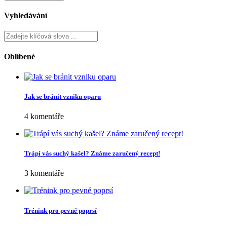
Vyhledávání
Oblíbené
Jak se bránit vzniku oparu
4 komentáře
Trápí vás suchý kašel? Známe zaručený recept!
3 komentáře
Trénink pro pevné poprsí