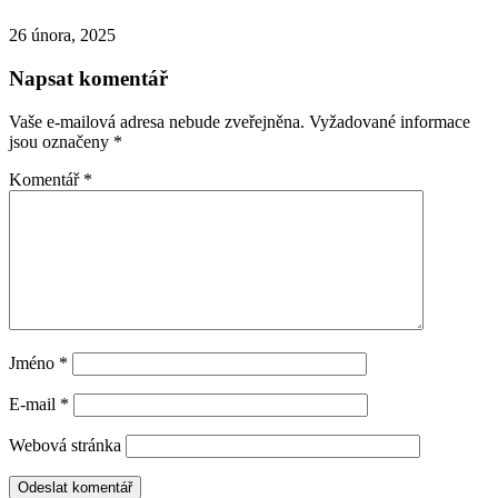
26 února, 2025
Napsat komentář
Vaše e-mailová adresa nebude zveřejněna.
Vyžadované informace
jsou označeny
*
Komentář
*
Jméno
*
E-mail
*
Webová stránka