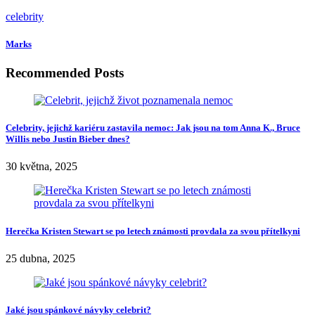
celebrity
Marks
Recommended Posts
Celebrity, jejichž kariéru zastavila nemoc: Jak jsou na tom Anna K., Bruce
Willis nebo Justin Bieber dnes?
30 května, 2025
Herečka Kristen Stewart se po letech známosti provdala za svou přítelkyni
25 dubna, 2025
Jaké jsou spánkové návyky celebrit?