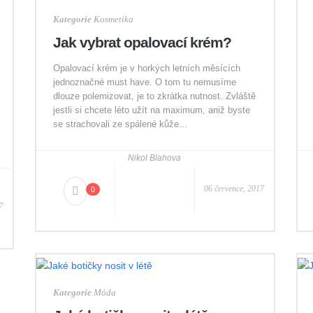
Kategorie
Kosmetika
Jak vybrat opalovací krém?
Opalovací krém je v horkých letních měsících
jednoznačné must have. O tom tu nemusíme
dlouze polemizovat, je to zkrátka nutnost. Zvláště
jestli si chcete léto užít na maximum, aniž byste
se strachovali ze spálené kůže...
Nikol Blahova
06 července, 2017
0
7
Kategorie
Móda