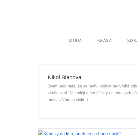
MÓDA
KRÁSA
ZDR
Nikol Blahova
Jsem moc ráda, že se mohu podílet na tvorbě toho
zkušeností. Nejraději mám články na téma vztahů,
můžu s Vámi podělit :)