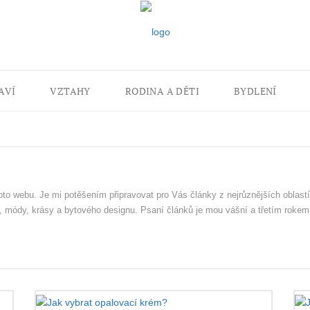
AVÍ
VZTAHY
RODINA A DĚTI
BYDLENÍ
to webu. Je mi potěšením připravovat pro Vás články z nejrůznějších oblast
 módy, krásy a bytového designu. Psaní článků je mou vášní a třetím rokem