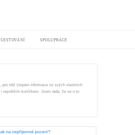
CESTOVÁNÍ
SPOLUPRÁCE
í, pro něž čerpám informace ze svých vlastních
 i největším koníčkem. Jsem ráda, že se o to