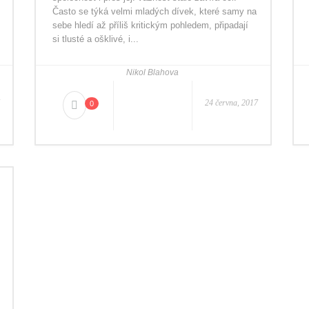
Často se týká velmi mladých dívek, které samy na
sebe hledí až příliš kritickým pohledem, připadají
si tlusté a ošklivé, i...
Nikol Blahova
24 června, 2017
0