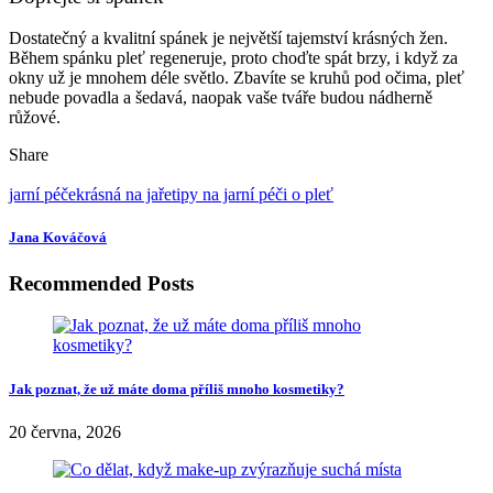
Dostatečný a kvalitní spánek je největší tajemství krásných žen.
Během spánku pleť regeneruje, proto choďte spát brzy, i když za
okny už je mnohem déle světlo. Zbavíte se kruhů pod očima, pleť
nebude povadla a šedavá, naopak vaše tváře budou nádherně
růžové.
Share
jarní péče
krásná na jaře
tipy na jarní péči o pleť
Jana Kováčová
Recommended Posts
Jak poznat, že už máte doma příliš mnoho kosmetiky?
20 června, 2026