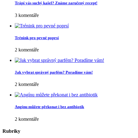
Trápí vás suchý kašel? Známe zaručený recept!
3 komentáře
Trénink pro pevné poprsí
2 komentáře
Jak vybrat správný parfém? Poradíme vám!
2 komentáře
Angínu můžete překonat i bez antibiotik
2 komentáře
Rubriky