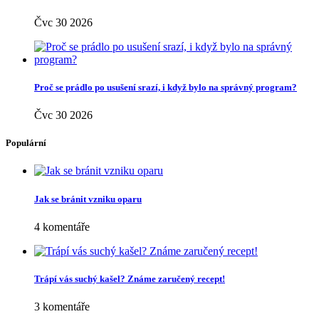
Čvc 30 2026
Proč se prádlo po usušení srazí, i když bylo na správný program?
Čvc 30 2026
Populární
Jak se bránit vzniku oparu
4 komentáře
Trápí vás suchý kašel? Známe zaručený recept!
3 komentáře