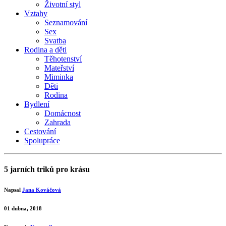
Životní styl
Vztahy
Seznamování
Sex
Svatba
Rodina a děti
Těhotenství
Mateřství
Miminka
Děti
Rodina
Bydlení
Domácnost
Zahrada
Cestování
Spolupráce
5 jarních triků pro krásu
Napsal
Jana Kováčová
01 dubna, 2018